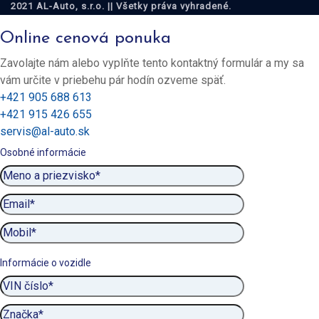
2021 AL-Auto, s.r.o. || Všetky práva vyhradené.
Online cenová ponuka
Zavolajte nám alebo vyplňte tento kontaktný formulár a my sa
vám určite v priebehu pár hodín ozveme späť.
+421 905 688 613
+421 915 426 655
servis@al-auto.sk
Osobné informácie
Informácie o vozidle