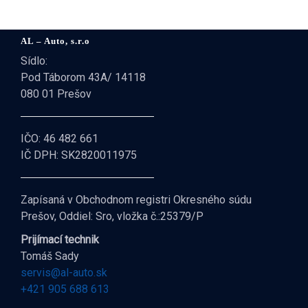
AL – Auto, s.r.o
Sídlo:
Pod Táborom 43A/ 14118
080 01 Prešov
IČO: 46 482 661
IČ DPH: SK2820011975
Zapísaná v Obchodnom registri Okresného súdu
Prešov, Oddiel: Sro, vložka č.:25379/P
Prijímací technik
Tomáš Sady
servis@al-auto.sk
+421 905 688 613