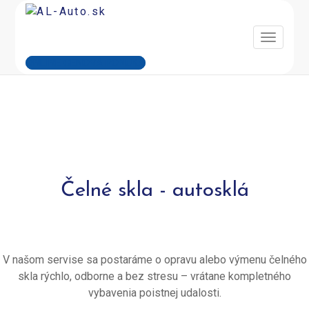
ONLINE CENOVÁ PONUKA
Čelné skla - autosklá
V našom servise sa postaráme o opravu alebo výmenu čelného
skla rýchlo, odborne a bez stresu – vrátane kompletného
vybavenia poistnej udalosti.