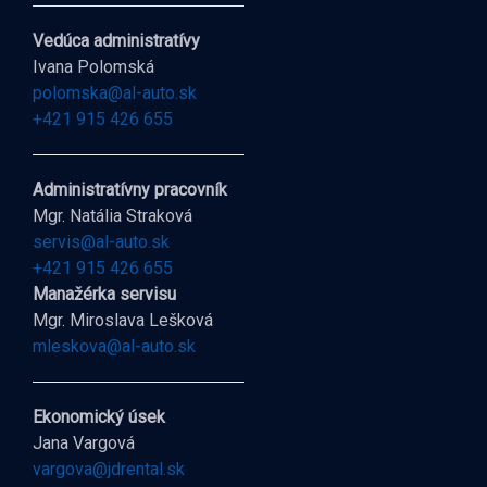
Vedúca administratívy
Ivana Polomská
polomska@al-auto.sk
+421 915 426 655
Administratívny pracovník
Mgr. Natália Straková
servis@al-auto.sk
+421 915 426 655
Manažérka servisu
Mgr. Miroslava Lešková
mleskova@al-auto.sk
Ekonomický úsek
Jana Vargová
vargova@jdrental.sk